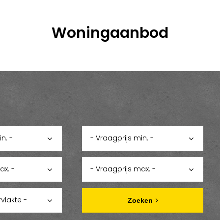
Woningaanbod
Zoeken