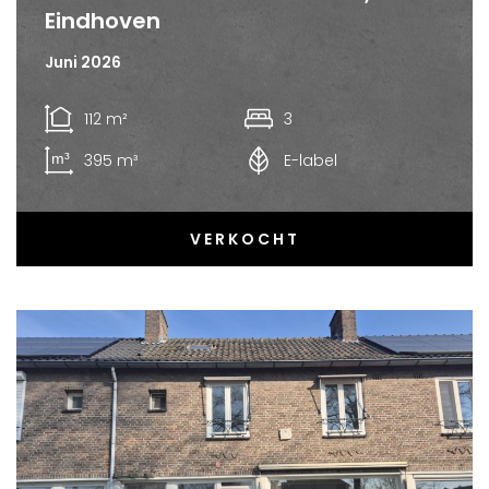
Eindhoven
Juni 2026
112 m²
3
395 m³
E-label
VERKOCHT