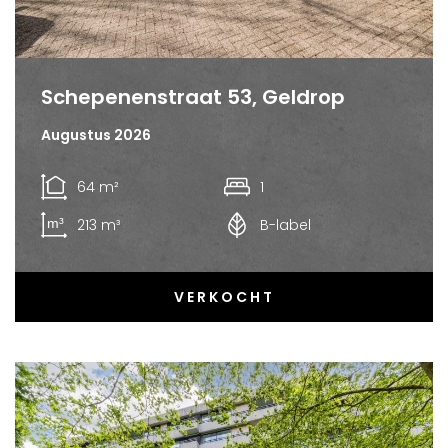
Schepenenstraat 53, Geldrop
Augustus 2026
64 m²
1
213 m³
B-label
VERKOCHT