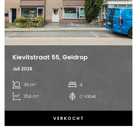
Kievitstraat 55, Geldrop
Juli 2026
119 m²
4
354 m³
C-label
VERKOCHT