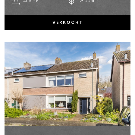
406 m³
D-label
VERKOCHT