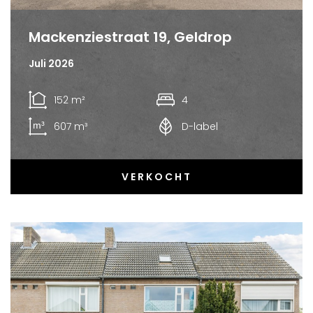
Mackenziestraat 19, Geldrop
Juli 2026
152 m²
4
607 m³
D-label
VERKOCHT