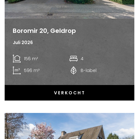
Boromir 20, Geldrop
Juli 2026
156 m²
4
596 m³
B-label
VERKOCHT