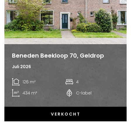
Beneden Beekloop 70, Geldrop
Juli 2026
126 m²
4
434 m³
C-label
VERKOCHT