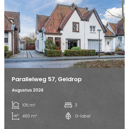
Parallelweg 57, Geldrop
Augustus 2026
105 m²
3
450 m³
G-label