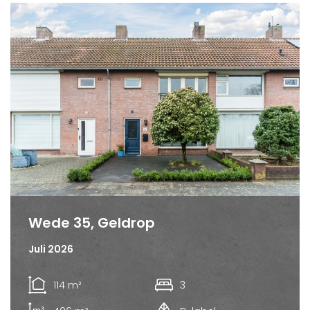
Wede 35, Geldrop
Juli 2026
114 m²
3