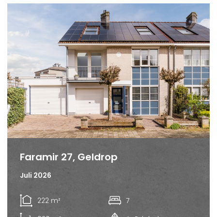
Faramir 27, Geldrop
Juli 2026
222 m²
7