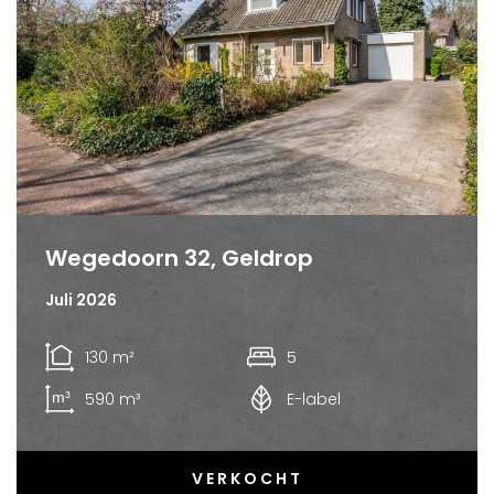
Wegedoorn 32, Geldrop
Juli 2026
130 m²
5
590 m³
E-label
VERKOCHT