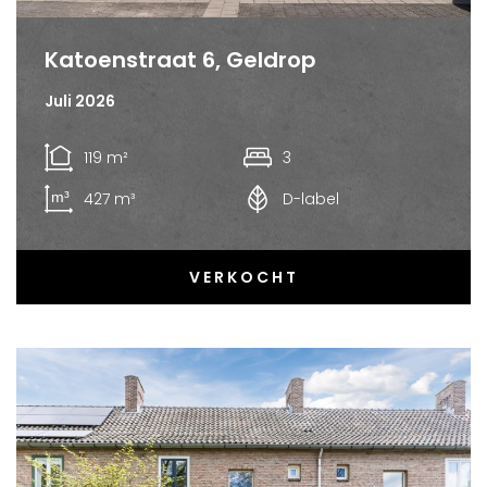
Katoenstraat 6, Geldrop
Juli 2026
119 m²
3
427 m³
D-label
VERKOCHT