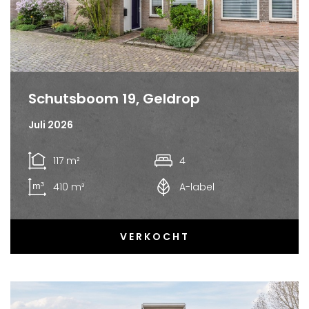
Schutsboom 19, Geldrop
Juli 2026
117 m²
4
410 m³
A-label
VERKOCHT