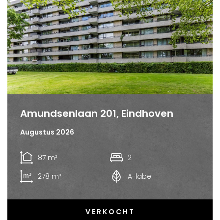
Amundsenlaan 201, Eindhoven
Augustus 2026
87 m²
2
278 m³
A-label
VERKOCHT