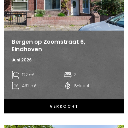
Bergen op Zoomstraat 6,
Eindhoven
Juni 2026
122 m²
3
462 m³
B-label
VERKOCHT