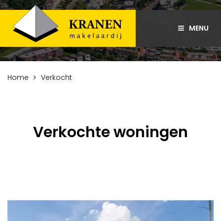
MENU
Home
Verkocht
Verkochte woningen