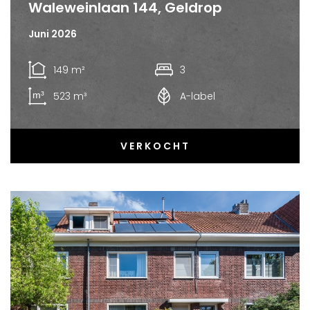
Waleweinlaan 144, Geldrop
Juni 2026
149 m²
3
523 m³
A-label
VERKOCHT