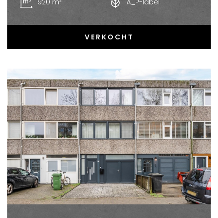
920 m³
A_P-label
VERKOCHT