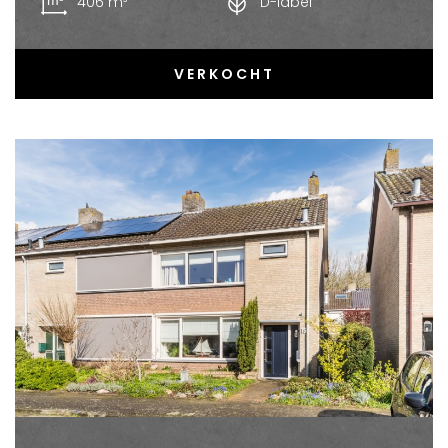
406 m³
D-label
VERKOCHT