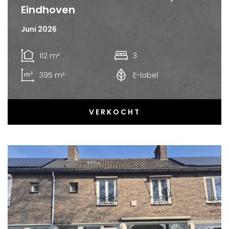
Eindhoven
Juni 2026
112 m²
3
395 m³
E-label
VERKOCHT