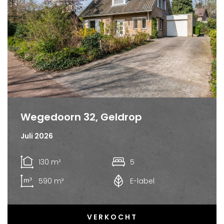
Wegedoorn 32, Geldrop
Juli 2026
130 m²
5
590 m³
E-label
VERKOCHT