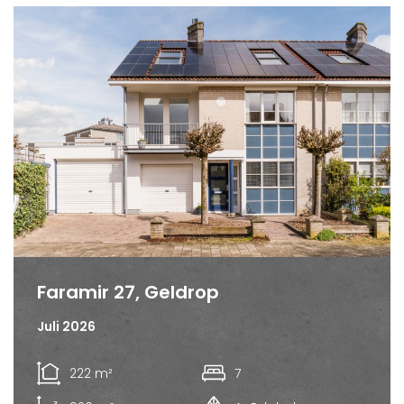
Faramir 27, Geldrop
Juli 2026
222 m²
7