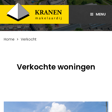
MENU
Home
Verkocht
Verkochte woningen