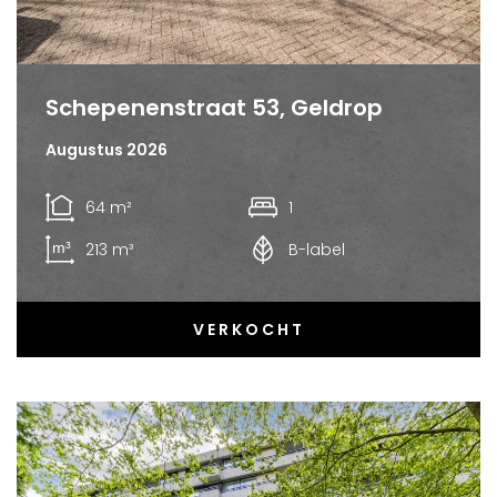
Schepenenstraat 53, Geldrop
Augustus 2026
64 m²
1
213 m³
B-label
VERKOCHT