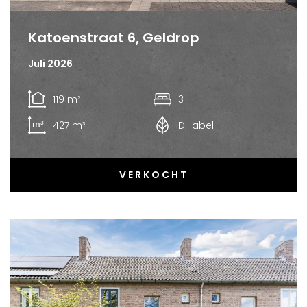
Katoenstraat 6, Geldrop
Juli 2026
119 m²
3
427 m³
D-label
VERKOCHT