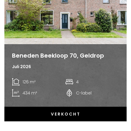
Beneden Beekloop 70, Geldrop
Juli 2026
126 m²
4
434 m³
C-label
VERKOCHT