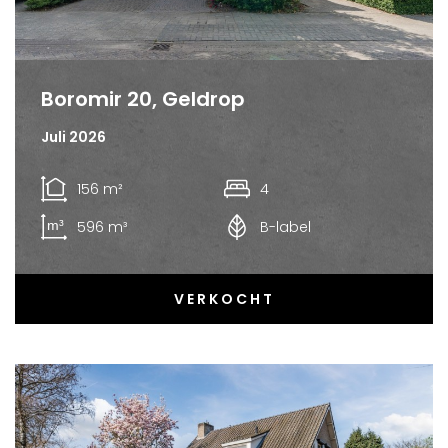
Boromir 20, Geldrop
Juli 2026
156 m²
4
596 m³
B-label
VERKOCHT