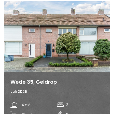
Wede 35, Geldrop
Juli 2026
114 m²
3