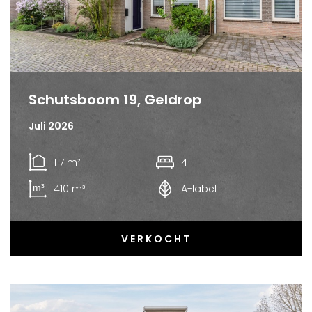
Schutsboom 19, Geldrop
Juli 2026
117 m²
4
410 m³
A-label
VERKOCHT