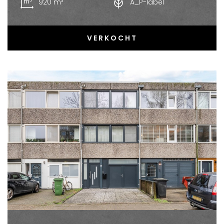
920 m³
A_P-label
VERKOCHT