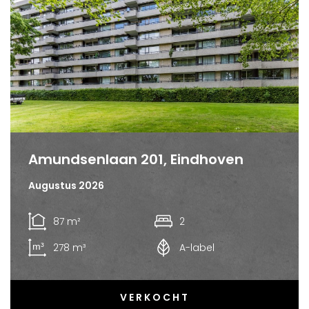
Amundsenlaan 201, Eindhoven
Augustus 2026
87 m²
2
278 m³
A-label
VERKOCHT