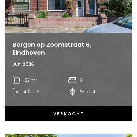
Bergen op Zoomstraat 6,
Eindhoven
Juni 2026
122 m²
3
462 m³
B-label
VERKOCHT