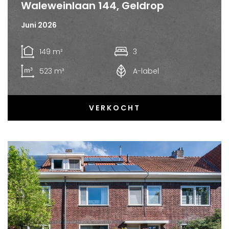
Waleweinlaan 144, Geldrop
Juni 2026
149 m²
3
523 m³
A-label
VERKOCHT