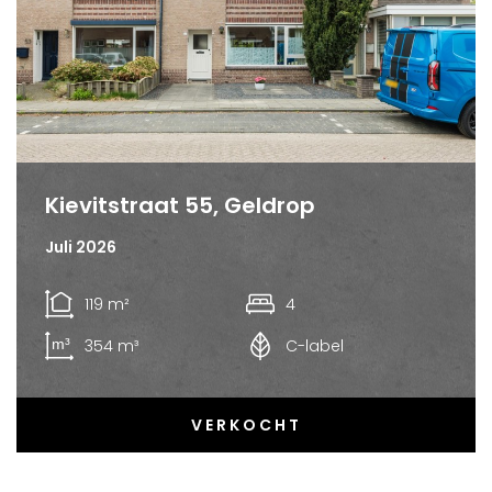
Kievitstraat 55, Geldrop
Juli 2026
119 m²
4
354 m³
C-label
VERKOCHT