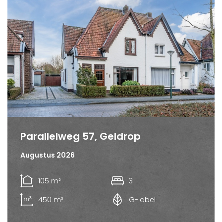
Parallelweg 57, Geldrop
Augustus 2026
105 m²
3
450 m³
G-label