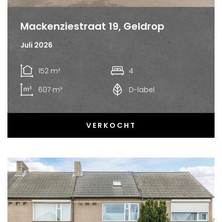
Mackenziestraat 19, Geldrop
Juli 2026
152 m²
4
607 m³
D-label
VERKOCHT