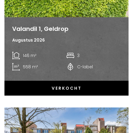
Valandil 1, Geldrop
Augustus 2026
146 m²
3
558 m³
C-label
VERKOCHT