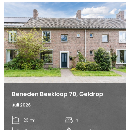
Beneden Beekloop 70, Geldrop
Juli 2026
126 m²
4