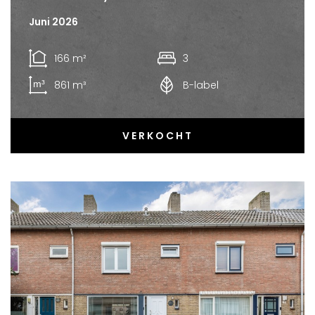
Juni 2026
166 m²
3
861 m³
B-label
VERKOCHT