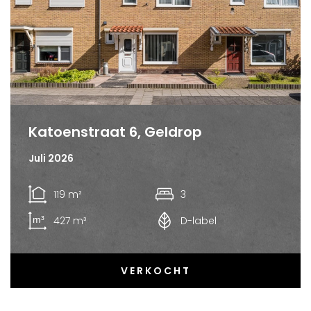
Katoenstraat 6, Geldrop
Juli 2026
119 m²
3
427 m³
D-label
VERKOCHT