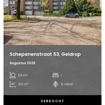
Schepenenstraat 53, Geldrop
Augustus 2026
64 m²
1
213 m³
B-label
VERKOCHT