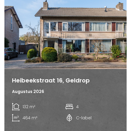
Heibeekstraat 16, Geldrop
Augustus 2026
132 m²
4
464 m³
C-label