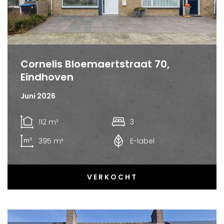
Cornelis Bloemaertstraat 70,
Eindhoven
Juni 2026
112 m²
3
395 m³
E-label
VERKOCHT