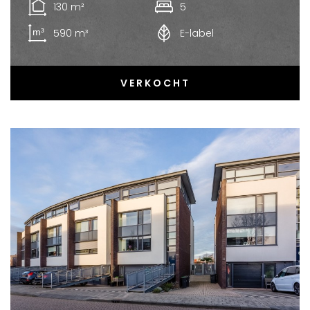
130 m²
5
590 m³
E-label
VERKOCHT