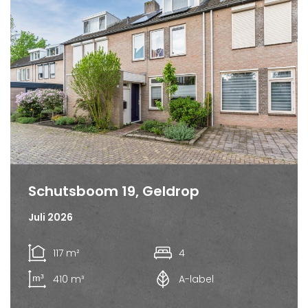
Schutsboom 19, Geldrop
Juli 2026
117 m²
4
410 m³
A-label