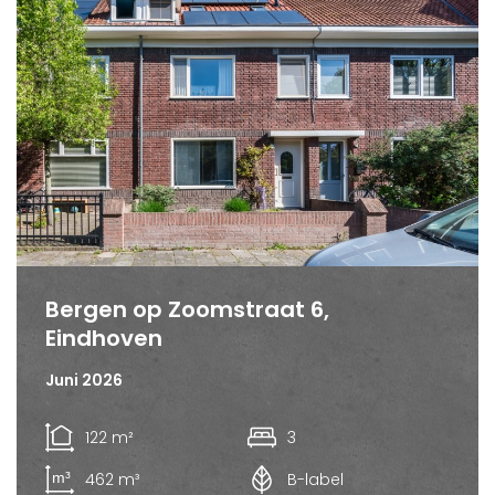
Bergen op Zoomstraat 6,
Eindhoven
Juni 2026
122 m²
3
462 m³
B-label