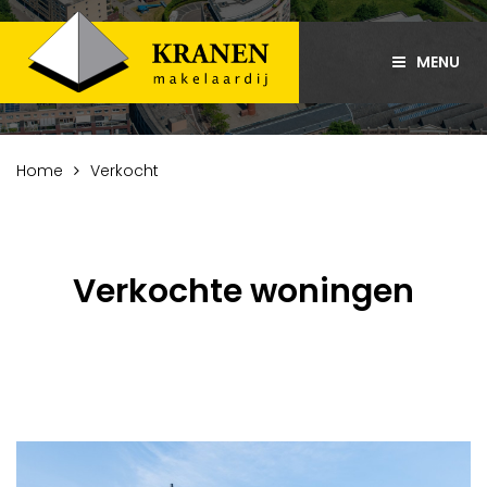
MENU
Home
Verkocht
Verkochte woningen