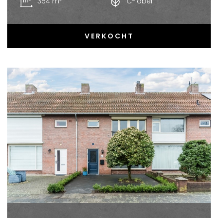
354 m³
C-label
VERKOCHT