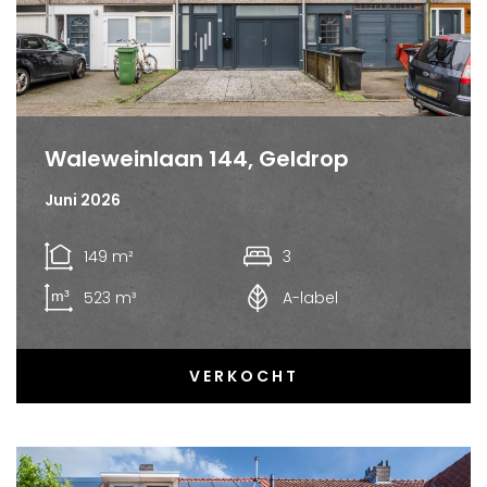
Waleweinlaan 144, Geldrop
Juni 2026
149 m²
3
523 m³
A-label
VERKOCHT