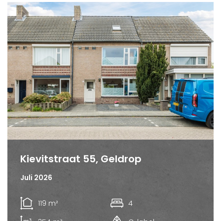
Kievitstraat 55, Geldrop
Juli 2026
119 m²
4