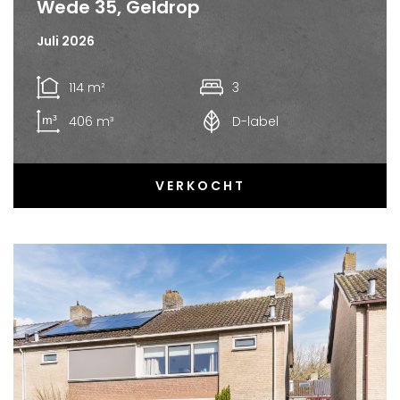
Wede 35, Geldrop
Juli 2026
114 m²
3
406 m³
D-label
VERKOCHT