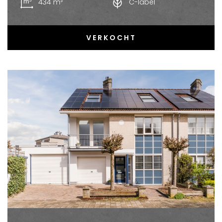
434 m³
C-label
VERKOCHT