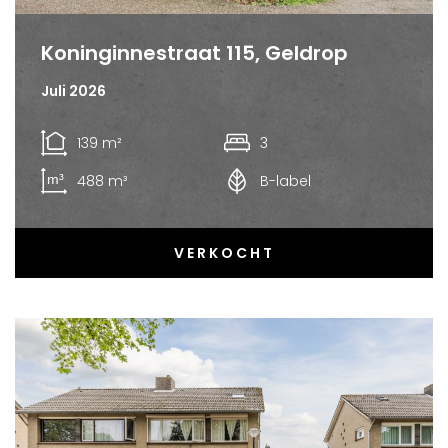
Koninginnestraat 115, Geldrop
Juli 2026
139 m²
3
488 m³
B-label
VERKOCHT