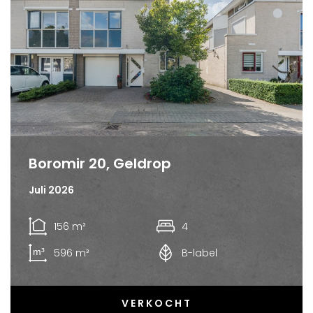
Boromir 20, Geldrop
Juli 2026
156 m²
4
596 m³
B-label
VERKOCHT