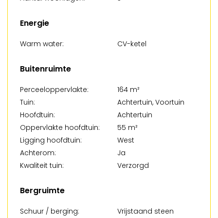
Energie
Warm water:
CV-ketel
Buitenruimte
Perceeloppervlakte:
164 m²
Tuin:
Achtertuin, Voortuin
Hoofdtuin:
Achtertuin
Oppervlakte hoofdtuin:
55 m²
Ligging hoofdtuin:
West
Achterom:
Ja
Kwaliteit tuin:
Verzorgd
Bergruimte
Schuur / berging:
Vrijstaand steen