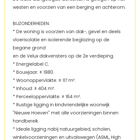
westen en voorzien van een berging en achterom.
BIJZONDERHEDEN:
* De woning is voorzien van dak-, gevel en deels
vloerisolatie en isolerende beglazing op de
begane grond
en de Velux dakvensters op de 2e verdieping.
* Energielabel C.
* Bouwjaar: ± 1980.
* Woonoppervlakte: ± 117 m².
* Inhoud: ± 404 m³.
* Perceeloppervlakte: ± 164 m².
* Rustige ligging in kindvriendelijke woonwijk
"Nieuwe Hoeven" met alle voorzieningen binnen
handbereik.
* Ideale ligging nabij natuurgebied, scholen,
winkelvoorzieningen en uitvalswegen (ASML, High