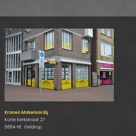
Kranen Makelaardij
Korte Kerkstraat 27
5664 HE Geldrop