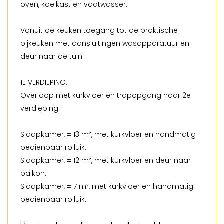
oven, koelkast en vaatwasser.
Vanuit de keuken toegang tot de praktische
bijkeuken met aansluitingen wasapparatuur en
deur naar de tuin.
1E VERDIEPING:
Overloop met kurkvloer en trapopgang naar 2e
verdieping.
Slaapkamer, ± 13 m², met kurkvloer en handmatig
bedienbaar rolluik.
Slaapkamer, ± 12 m², met kurkvloer en deur naar
balkon.
Slaapkamer, ± 7 m², met kurkvloer en handmatig
bedienbaar rolluik.