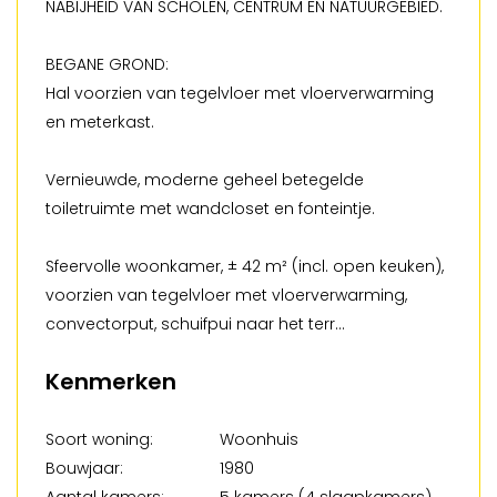
NABIJHEID VAN SCHOLEN, CENTRUM EN NATUURGEBIED.
BEGANE GROND:
Hal voorzien van tegelvloer met vloerverwarming
en meterkast.
Vernieuwde, moderne geheel betegelde
toiletruimte met wandcloset en fonteintje.
Sfeervolle woonkamer, ± 42 m² (incl. open keuken),
voorzien van tegelvloer met vloerverwarming,
convectorput, schuifpui naar het terr...
Kenmerken
Soort woning:
Woonhuis
Bouwjaar:
1980